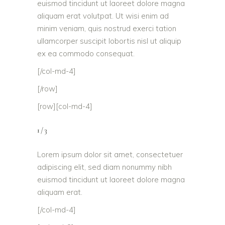
euismod tincidunt ut laoreet dolore magna
aliquam erat volutpat. Ut wisi enim ad
minim veniam, quis nostrud exerci tation
ullamcorper suscipit lobortis nisl ut aliquip
ex ea commodo consequat.
[/col-md-4]
[/row]
[row][col-md-4]
1/3
Lorem ipsum dolor sit amet, consectetuer
adipiscing elit, sed diam nonummy nibh
euismod tincidunt ut laoreet dolore magna
aliquam erat.
[/col-md-4]