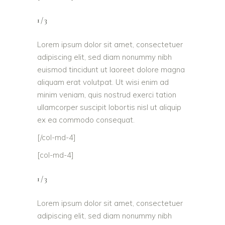
1/3
Lorem ipsum dolor sit amet, consectetuer
adipiscing elit, sed diam nonummy nibh
euismod tincidunt ut laoreet dolore magna
aliquam erat volutpat. Ut wisi enim ad
minim veniam, quis nostrud exerci tation
ullamcorper suscipit lobortis nisl ut aliquip
ex ea commodo consequat.
[/col-md-4]
[col-md-4]
1/3
Lorem ipsum dolor sit amet, consectetuer
adipiscing elit, sed diam nonummy nibh