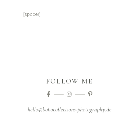
[spacer]
FOLLOW ME
hello@bohocollections-photography.de