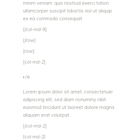
minim veniam, quis nostrud exerci tation
ullamcorper suscipit lobortis nisl ut aliquip
ex ea commodo consequat.
[/col-md-9]
[/row]
[row]
[col-md-2]
1/6
Lorem ipsum dolor sit amet, consectetuer
adipiscing elit, sed diam nonummy nibh
euismod tincidunt ut laoreet dolore magna
aliquam erat volutpat.
[/col-md-2]
[col-md-2]