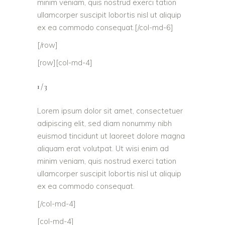
minim veniam, quis nostrud exerci tation
ullamcorper suscipit lobortis nisl ut aliquip
ex ea commodo consequat.[/col-md-6]
[/row]
[row][col-md-4]
1/3
Lorem ipsum dolor sit amet, consectetuer
adipiscing elit, sed diam nonummy nibh
euismod tincidunt ut laoreet dolore magna
aliquam erat volutpat. Ut wisi enim ad
minim veniam, quis nostrud exerci tation
ullamcorper suscipit lobortis nisl ut aliquip
ex ea commodo consequat.
[/col-md-4]
[col-md-4]