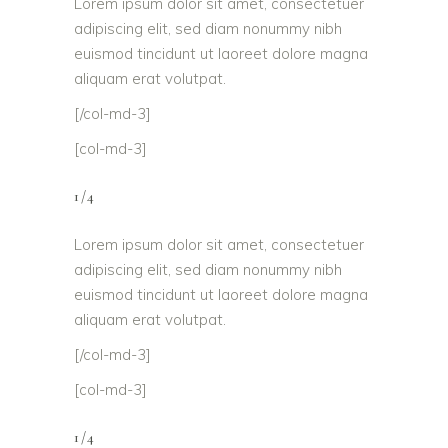
Lorem ipsum dolor sit amet, consectetuer
adipiscing elit, sed diam nonummy nibh
euismod tincidunt ut laoreet dolore magna
aliquam erat volutpat.
[/col-md-3]
[col-md-3]
1/4
Lorem ipsum dolor sit amet, consectetuer
adipiscing elit, sed diam nonummy nibh
euismod tincidunt ut laoreet dolore magna
aliquam erat volutpat.
[/col-md-3]
[col-md-3]
1/4