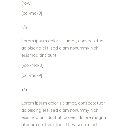
[row]
[col-md-3]
1/4
Lorem ipsum dolor sit amet, consectetuer
adipiscing elit, sed diam nonummy nibh
euismod tincidunt.
[/col-md-3]
[col-md-9]
3/4
Lorem ipsum dolor sit amet, consectetuer
adipiscing elit, sed diam nonummy nibh
euismod tincidunt ut laoreet dolore magna
aliquam erat volutpat. Ut wisi enim ad