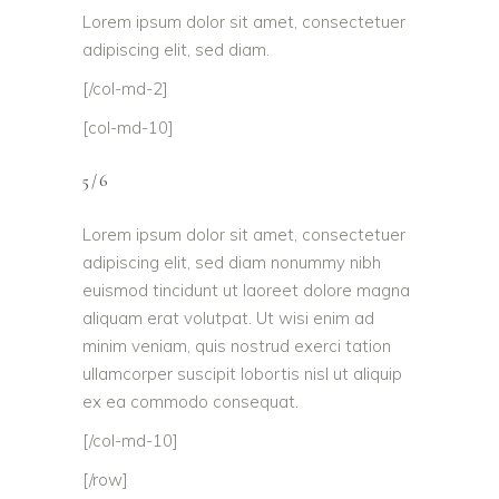
Lorem ipsum dolor sit amet, consectetuer
adipiscing elit, sed diam.
[/col-md-2]
[col-md-10]
5/6
Lorem ipsum dolor sit amet, consectetuer
adipiscing elit, sed diam nonummy nibh
euismod tincidunt ut laoreet dolore magna
aliquam erat volutpat. Ut wisi enim ad
minim veniam, quis nostrud exerci tation
ullamcorper suscipit lobortis nisl ut aliquip
ex ea commodo consequat.
[/col-md-10]
[/row]