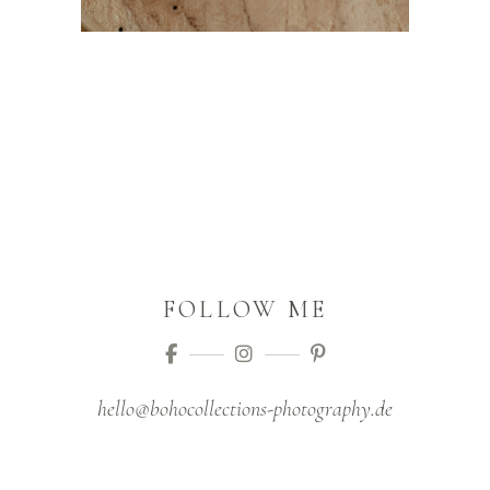
FOLLOW ME
hello@bohocollections-photography.de