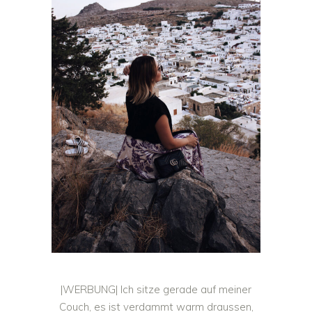
|WERBUNG| Ich sitze gerade auf meiner
Couch, es ist verdammt warm draussen,